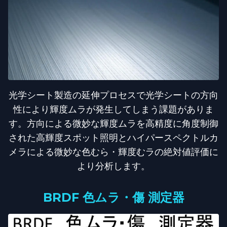
光学シート製造の延伸プロセスで光学シートの方向
性により輝度ムラが発生してしまう課題がありま
す。方向による微妙な輝度ムラを高精度に角度制御
された高輝度スポット照明とハイパースペクトルカ
メラによる微妙な色むら・輝度むラの絶対値評価に
より分析します。
BRDF 色ムラ・傷 測定器