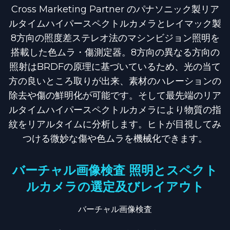
Cross Marketing Partner のパナソニック製リア
ルタイムハイパースペクトルカメラとレイマック製
8方向の照度差ステレオ法のマシンビジョン照明を
搭載した色ムラ・傷測定器。8方向の異なる方向の
照射はBRDFの原理に基づいているため、光の当て
方の良いところ取りが出来、素材のハレーションの
除去や傷の鮮明化が可能です。そして最先端のリア
ルタイムハイパースペクトルカメラにより物質の指
紋をリアルタイムに分析します。ヒトが目視してみ
つける微妙な傷や色ムラを機械化できます。
バーチャル画像検査 照明とスペクト
ルカメラの選定及びレイアウト
バーチャル画像検査