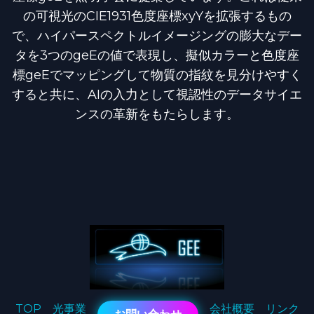
の可視光のCIE1931色度座標xyYを拡張するもの
で、ハイパースペクトルイメージングの膨大なデー
タを3つのgeEの値で表現し、擬似カラーと色度座
標geEでマッピングして物質の指紋を見分けやすく
すると共に、AIの入力として視認性のデータサイエ
ンスの革新をもたらします。
TOP
光事業
会社概要
リンク