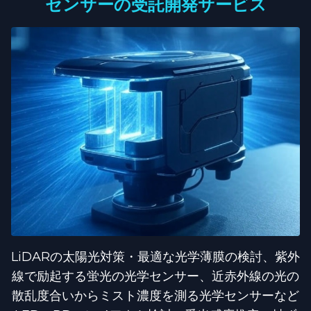
センサーの受託開発サービス
LiDARの太陽光対策・最適な光学薄膜の検討、紫外
線で励起する蛍光の光学センサー、近赤外線の光の
散乱度合いからミスト濃度を測る光学センサーなど