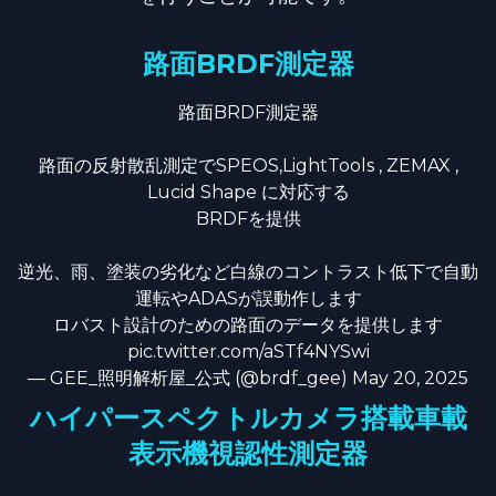
路面BRDF測定器
路面BRDF測定器
路面の反射散乱測定でSPEOS,LightTools , ZEMAX ,
Lucid Shape に対応する
BRDFを提供
逆光、雨、塗装の劣化など白線のコントラスト低下で自動
運転やADASが誤動作します
ロバスト設計のための路面のデータを提供します
pic.twitter.com/aSTf4NYSwi
— GEE_照明解析屋_公式 (@brdf_gee)
May 20, 2025
ハイパースペクトルカメラ搭載車載
表示機視認性測定器