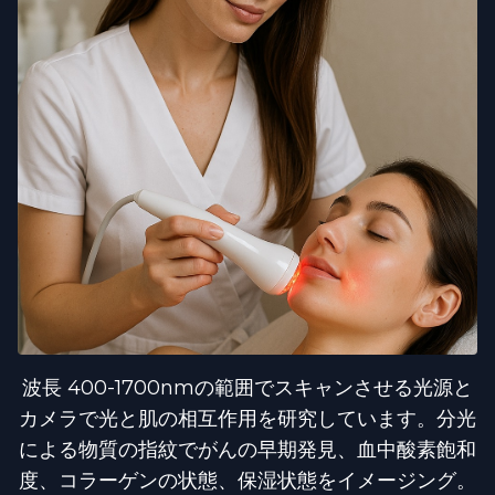
波長 400-1700nmの範囲でスキャンさせる光源と
カメラで光と肌の相互作用を研究しています。分光
による物質の指紋でがんの早期発見、血中酸素飽和
度、コラーゲンの状態、保湿状態をイメージング。