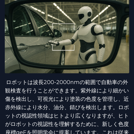
ロボットは波長200-2000nmの範囲で自動車の外
観検査を行うことができます。紫外線により細かい
傷を検出し、可視光により塗装の色度を管理し、近
赤外線により水分、油分、錆びを検出します。ロボ
ットの視認性領域はヒトより広くなりますが、ヒト
がロボットの視認性を理解するために、新しく色度
座標geEを照明学会に提案しています。これは従来