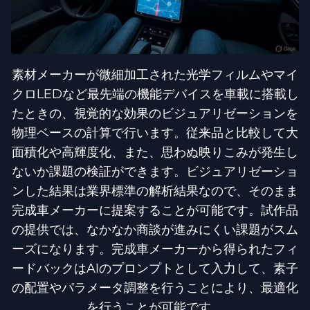
素材メーカーが微細加工された光学フィルムやマイ
クロLEDなど最先端の機能デバイスを車載に搭載し
たときの、視覚的な効果のビジュアリゼーションを
物理ベースの計算で行います。従来品と比較して大
面積化や高輝度化、また、思わぬ映りこみが発生し
ないか課題の検証ができます。ビジュアリゼーショ
ンした結果は業界標準の解析結果なので、そのまま
完成車メーカーに提案することが可能です。試作品
の提供では、なかなか商談が進みにくい課題がスム
ーズになります。完成車メーカーから得られたフィ
ードバックはAIのプロンプトとして入力して、素子
の配置やパラメータ調整を行うことにより、最適化
を行うことが可能です。