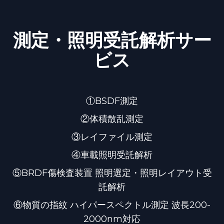
測定・照明受託解析サー
ビス
①BSDF測定
②体積散乱測定
③レイファイル測定
④車載照明受託解析
⑤BRDF傷検査装置 照明選定・照明レイアウト受
託解析
⑥物質の指紋 ハイパースペクトル測定 波長200-
2000nm対応